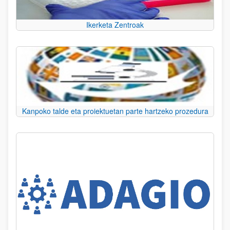
Ikerketa Zentroak
Kanpoko talde eta proiektuetan parte hartzeko prozedura