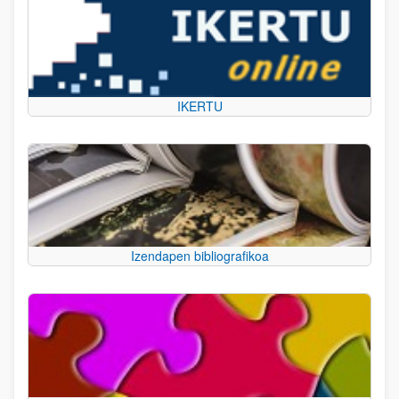
IKERTU
Izendapen bibliografikoa