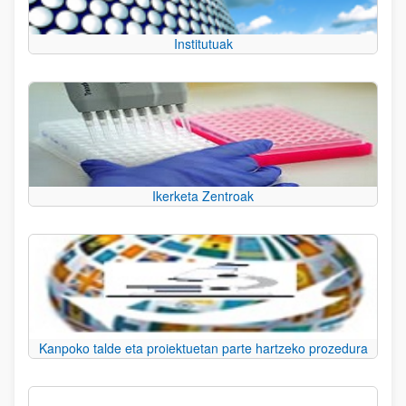
Institutuak
Ikerketa Zentroak
Kanpoko talde eta proiektuetan parte hartzeko prozedura