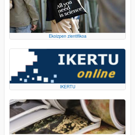
Ekoizpen zientifikoa
IKERTU