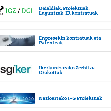
Deialdiak, Proiektuak,
Laguntzak, IK kontratuak
Enpresekin kontratuak eta
Patenteak
Ikerkuntzarako Zerbitzu
Orokorrak
Nazioarteko I+G Proiektuak