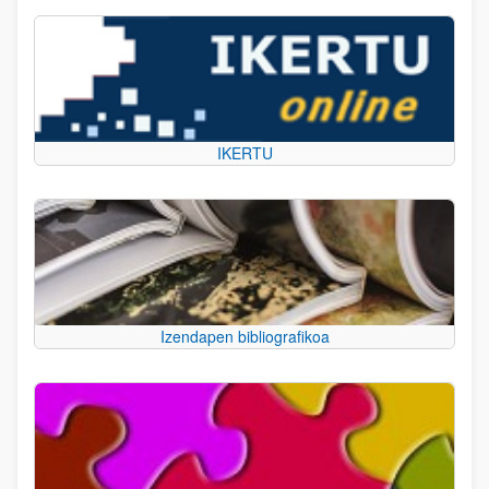
IKERTU
Izendapen bibliografikoa