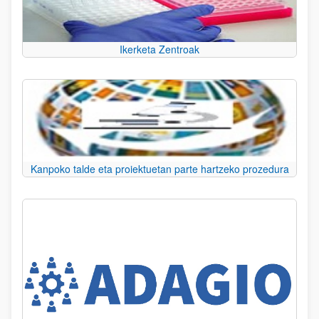
Ikerketa Zentroak
Kanpoko talde eta proiektuetan parte hartzeko prozedura