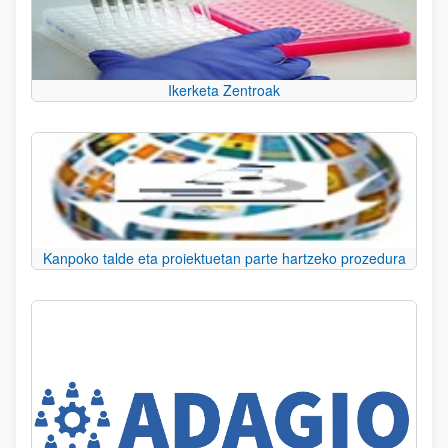
Ikerketa Zentroak
Kanpoko talde eta proiektuetan parte hartzeko prozedura