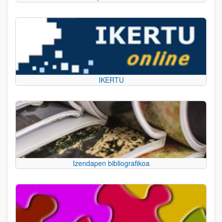
IKERTU
Izendapen bibliografikoa