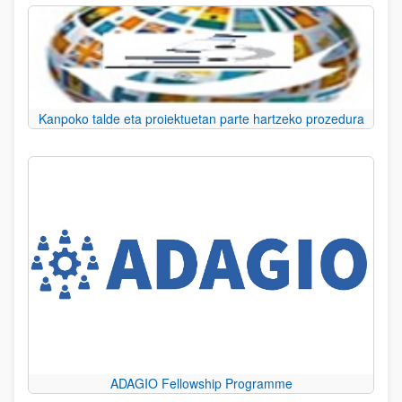
Kanpoko talde eta proiektuetan parte hartzeko prozedura
ADAGIO Fellowship Programme