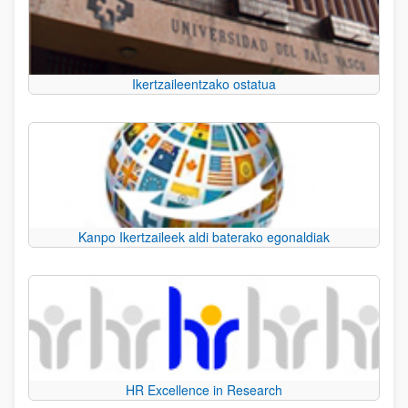
Ikertzaileentzako ostatua
Kanpo Ikertzaileek aldi baterako egonaldiak
HR Excellence in Research