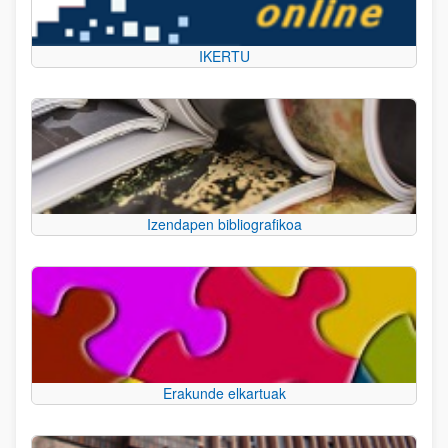
IKERTU
Izendapen bibliografikoa
Erakunde elkartuak