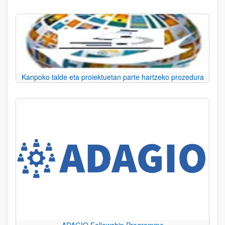
Kanpoko talde eta proiektuetan parte hartzeko prozedura
ADAGIO Fellowship Programme