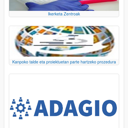
Ikerketa Zentroak
Kanpoko talde eta proiektuetan parte hartzeko prozedura