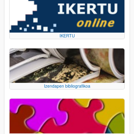
IKERTU
Izendapen bibliografikoa