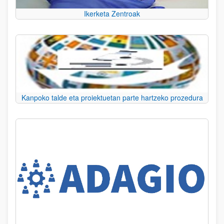
Ikerketa Zentroak
Kanpoko talde eta proiektuetan parte hartzeko prozedura