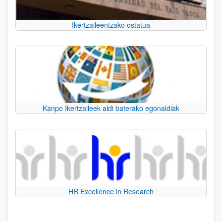
Ikertzaileentzako ostatua
Kanpo Ikertzaileek aldi baterako egonaldiak
HR Excellence in Research