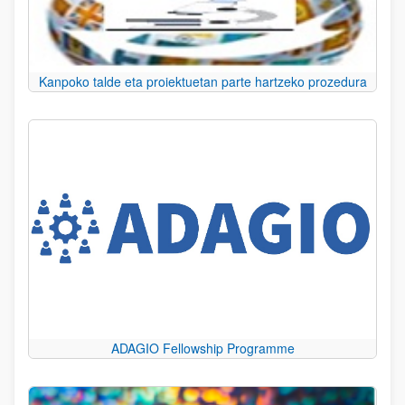
Kanpoko talde eta proiektuetan parte hartzeko prozedura
ADAGIO Fellowship Programme