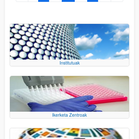
Institutuak
Ikerketa Zentroak