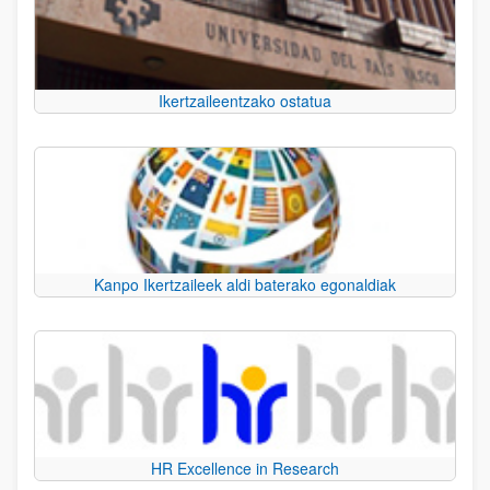
Ikertzaileentzako ostatua
Kanpo Ikertzaileek aldi baterako egonaldiak
HR Excellence in Research