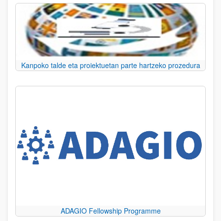
Kanpoko talde eta proiektuetan parte hartzeko prozedura
ADAGIO Fellowship Programme