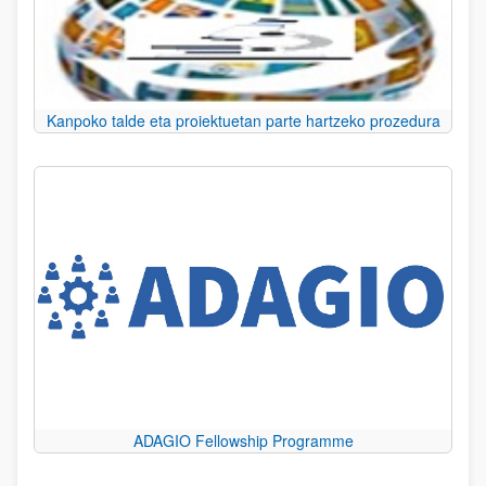
Kanpoko talde eta proiektuetan parte hartzeko prozedura
ADAGIO Fellowship Programme