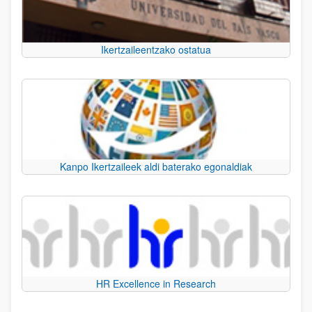
Ikertzaileentzako ostatua
Kanpo Ikertzaileek aldi baterako egonaldiak
HR Excellence in Research