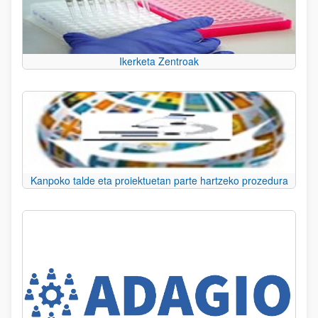
Ikerketa Zentroak
Kanpoko talde eta proiektuetan parte hartzeko prozedura