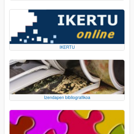
IKERTU
Izendapen bibliografikoa