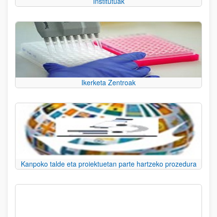
Institutuak
Ikerketa Zentroak
Kanpoko talde eta proiektuetan parte hartzeko prozedura