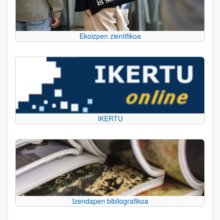
Ekoizpen zientifikoa
IKERTU
Izendapen bibliografikoa