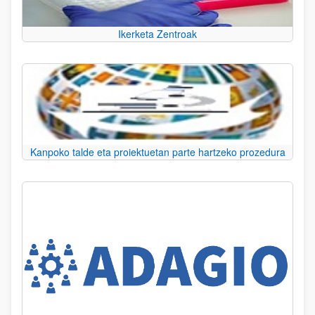
Ikerketa Zentroak
Kanpoko talde eta proiektuetan parte hartzeko prozedura