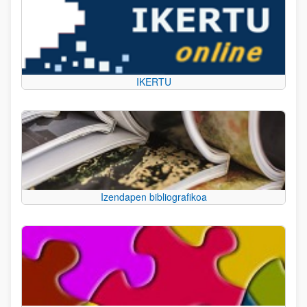
IKERTU
Izendapen bibliografikoa