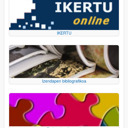
IKERTU
Izendapen bibliografikoa