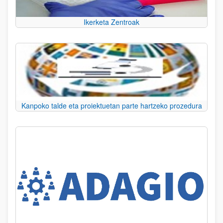
Ikerketa Zentroak
Kanpoko talde eta proiektuetan parte hartzeko prozedura