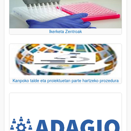
Ikerketa Zentroak
Kanpoko talde eta proiektuetan parte hartzeko prozedura