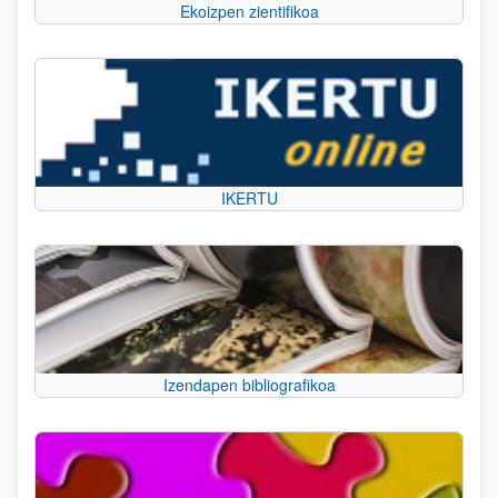
Ekoizpen zientifikoa
IKERTU
Izendapen bibliografikoa