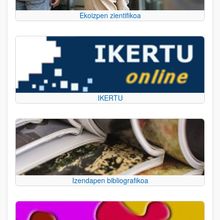
Ekoizpen zientifikoa
IKERTU
Izendapen bibliografikoa