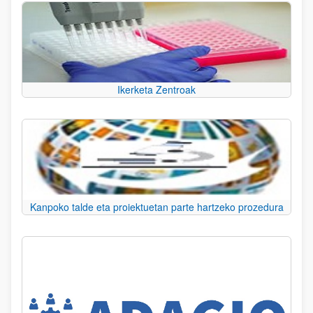
Ikerketa Zentroak
Kanpoko talde eta proiektuetan parte hartzeko prozedura