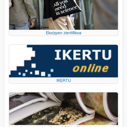
Ekoizpen zientifikoa
IKERTU