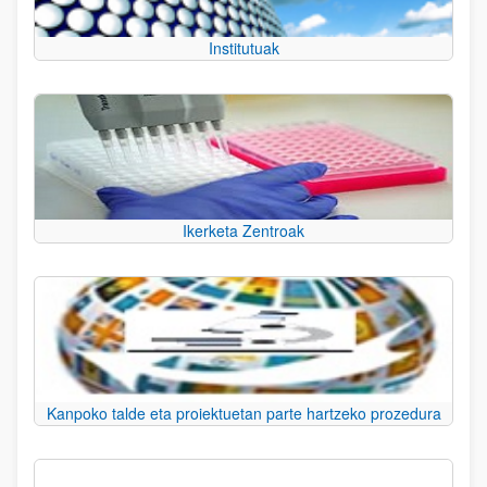
Institutuak
Ikerketa Zentroak
Kanpoko talde eta proiektuetan parte hartzeko prozedura