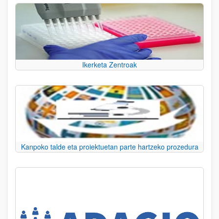
Ikerketa Zentroak
Kanpoko talde eta proiektuetan parte hartzeko prozedura