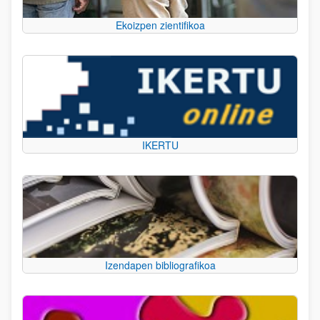
Ekoizpen zientifikoa
IKERTU
Izendapen bibliografikoa