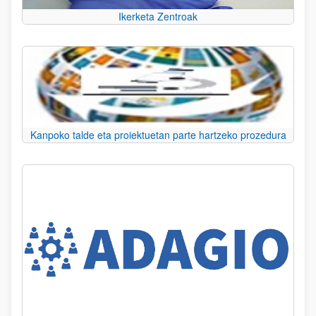
Ikerketa Zentroak
Kanpoko talde eta proiektuetan parte hartzeko prozedura