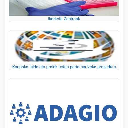
Ikerketa Zentroak
Kanpoko talde eta proiektuetan parte hartzeko prozedura