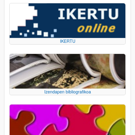
IKERTU
Izendapen bibliografikoa