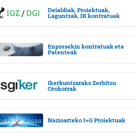
Deialdiak, Proiektuak,
Laguntzak, IK kontratuak
Enpresekin kontratuak eta
Patenteak
Ikerkuntzarako Zerbitzu
Orokorrak
Nazioarteko I+G Proiektuak