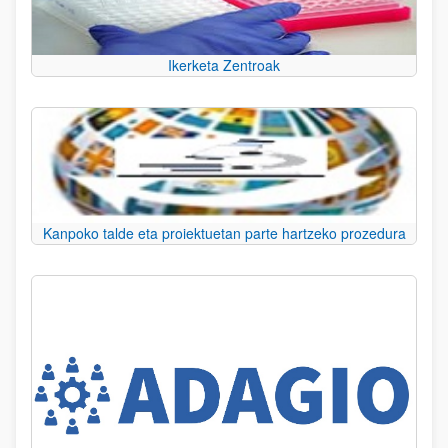
Ikerketa Zentroak
Kanpoko talde eta proiektuetan parte hartzeko prozedura