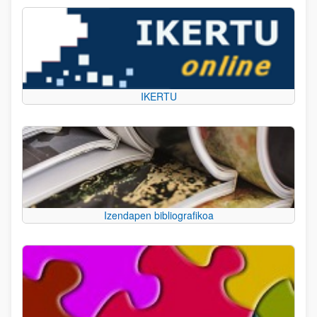
IKERTU
Izendapen bibliografikoa