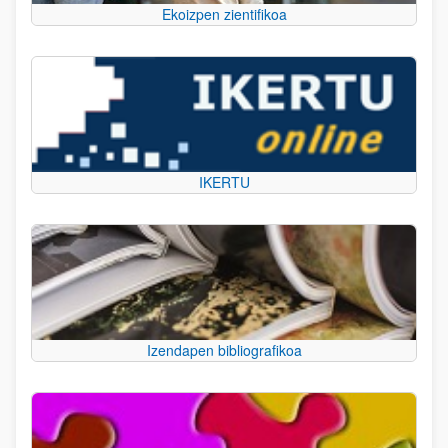
Ekoizpen zientifikoa
IKERTU
Izendapen bibliografikoa