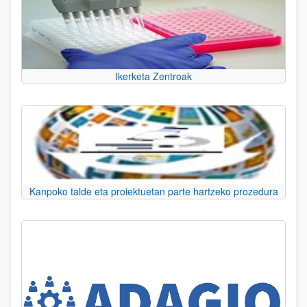
Ikerketa Zentroak
Kanpoko talde eta proiektuetan parte hartzeko prozedura