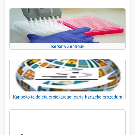
Ikerketa Zentroak
Kanpoko talde eta proiektuetan parte hartzeko prozedura