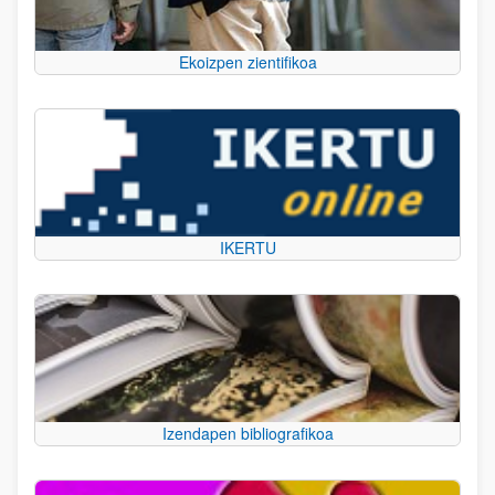
Ekoizpen zientifikoa
IKERTU
Izendapen bibliografikoa