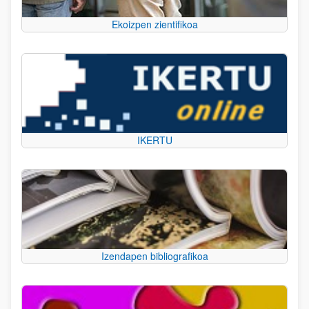
Ekoizpen zientifikoa
IKERTU
Izendapen bibliografikoa