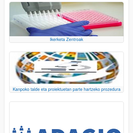
Ikerketa Zentroak
Kanpoko talde eta proiektuetan parte hartzeko prozedura