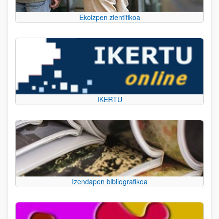
Ekoizpen zientifikoa
IKERTU
Izendapen bibliografikoa