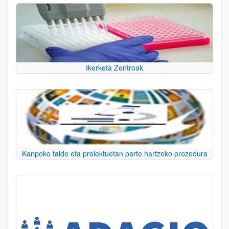
Ikerketa Zentroak
Kanpoko talde eta proiektuetan parte hartzeko prozedura