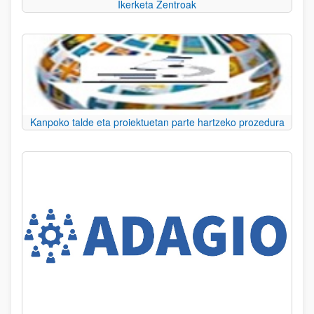
Ikerketa Zentroak
Kanpoko talde eta proiektuetan parte hartzeko prozedura