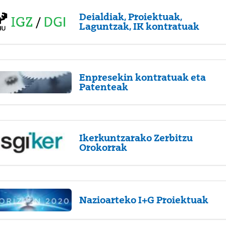
Deialdiak, Proiektuak,
Laguntzak, IK kontratuak
Enpresekin kontratuak eta
Patenteak
Ikerkuntzarako Zerbitzu
Orokorrak
Nazioarteko I+G Proiektuak