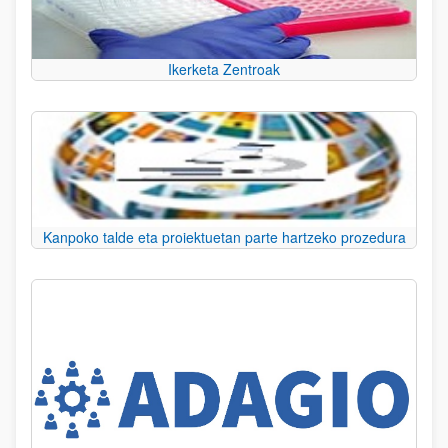
Ikerketa Zentroak
Kanpoko talde eta proiektuetan parte hartzeko prozedura