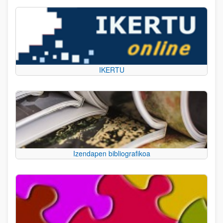
IKERTU
Izendapen bibliografikoa