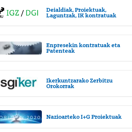
Deialdiak, Proiektuak,
Laguntzak, IK kontratuak
Enpresekin kontratuak eta
Patenteak
Ikerkuntzarako Zerbitzu
Orokorrak
Nazioarteko I+G Proiektuak