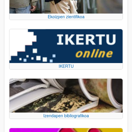
Ekoizpen zientifikoa
IKERTU
Izendapen bibliografikoa