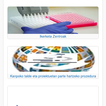
Ikerketa Zentroak
Kanpoko talde eta proiektuetan parte hartzeko prozedura