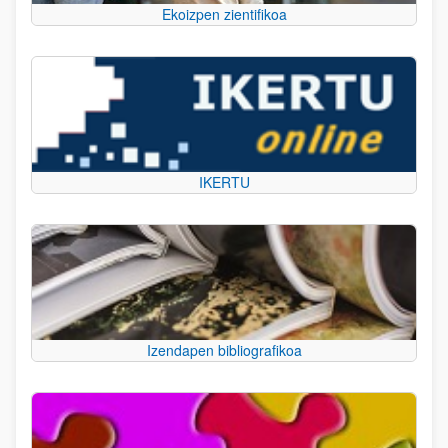
Ekoizpen zientifikoa
IKERTU
Izendapen bibliografikoa