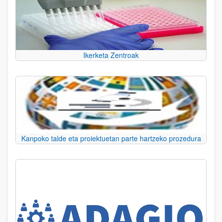
Ikerketa Zentroak
Kanpoko talde eta proiektuetan parte hartzeko prozedura