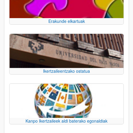
Erakunde elkartuak
Ikertzaileentzako ostatua
Kanpo Ikertzaileek aldi baterako egonaldiak