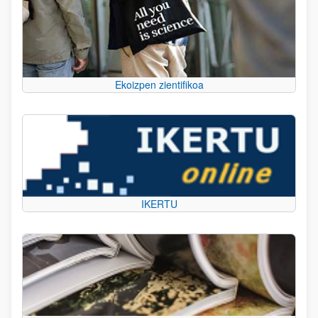
Ekoizpen zientifikoa
IKERTU