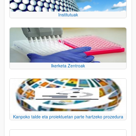
Institutuak
Ikerketa Zentroak
Kanpoko talde eta proiektuetan parte hartzeko prozedura