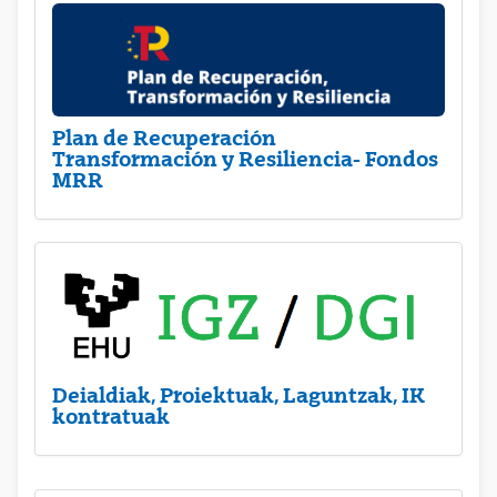
Plan de Recuperación
Transformación y Resiliencia- Fondos
MRR
Deialdiak, Proiektuak, Laguntzak, IK
kontratuak