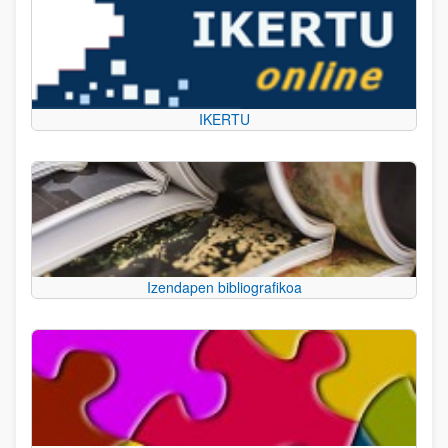
IKERTU
Izendapen bibliografikoa