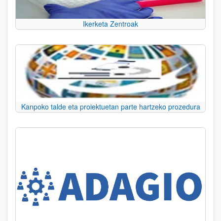
Ikerketa Zentroak
Kanpoko talde eta proiektuetan parte hartzeko prozedura