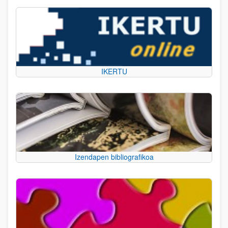
IKERTU
Izendapen bibliografikoa