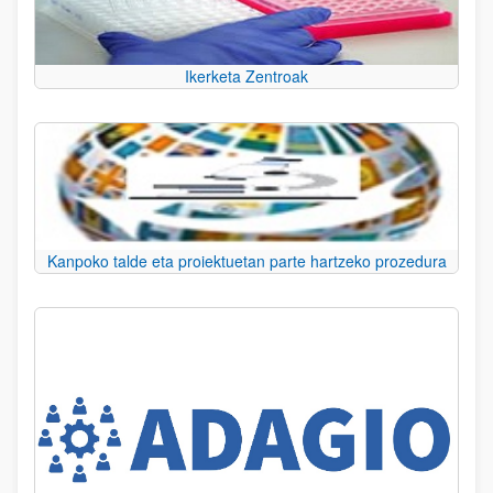
Ikerketa Zentroak
Kanpoko talde eta proiektuetan parte hartzeko prozedura