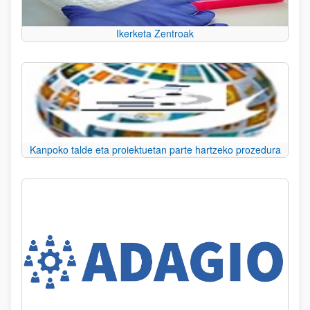
Ikerketa Zentroak
Kanpoko talde eta proiektuetan parte hartzeko prozedura