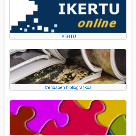
IKERTU
Izendapen bibliografikoa