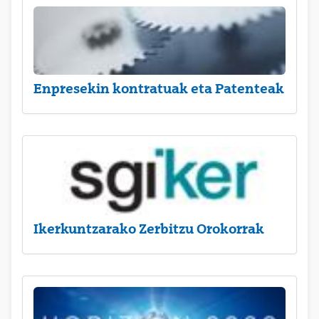
Enpresekin kontratuak eta Patenteak
Ikerkuntzarako Zerbitzu Orokorrak