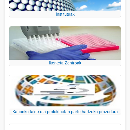
Institutuak
Ikerketa Zentroak
Kanpoko talde eta proiektuetan parte hartzeko prozedura