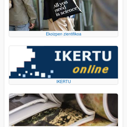
Ekoizpen zientifikoa
IKERTU