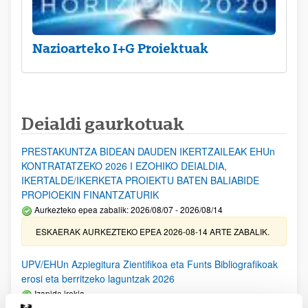
Nazioarteko I+G Proiektuak
Deialdi gaurkotuak
PRESTAKUNTZA BIDEAN DAUDEN IKERTZAILEAK EHUn
KONTRATATZEKO 2026 I EZOHIKO DEIALDIA,
IKERTALDE/IKERKETA PROIEKTU BATEN BALIABIDE
PROPIOEKIN FINANTZATURIK
Aurkezteko epea zabalik: 2026/08/07 - 2026/08/14
ESKAERAK AURKEZTEKO EPEA 2026-08-14 ARTE ZABALIK.
UPV/EHUn Azpiegitura Zientifikoa eta Funts Bibliografikoak
erosi eta berritzeko laguntzak 2026
Izapide irekia