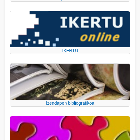
IKERTU
Izendapen bibliografikoa