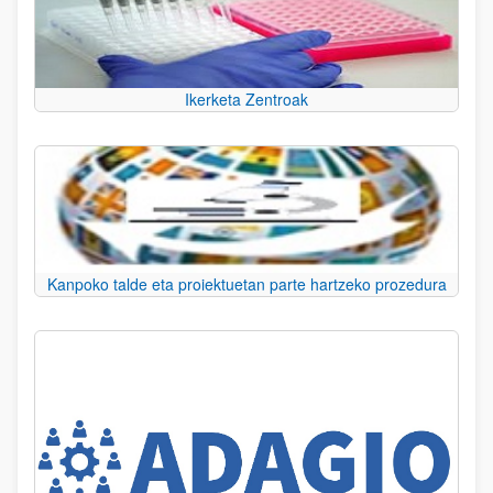
Ikerketa Zentroak
Kanpoko talde eta proiektuetan parte hartzeko prozedura