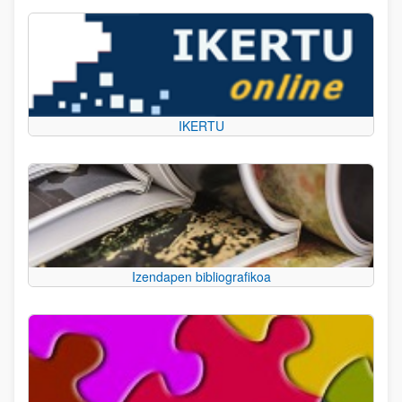
IKERTU
Izendapen bibliografikoa