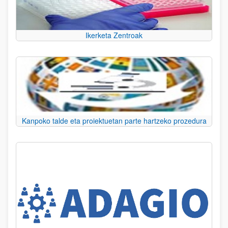
Ikerketa Zentroak
Kanpoko talde eta proiektuetan parte hartzeko prozedura