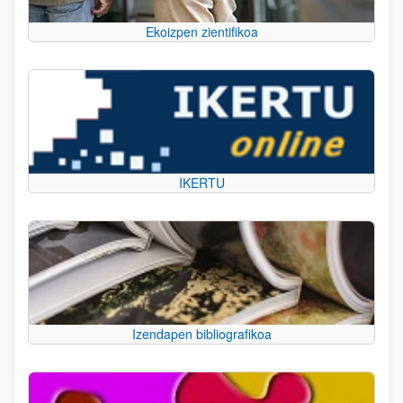
Ekoizpen zientifikoa
IKERTU
Izendapen bibliografikoa