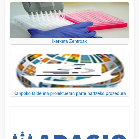
Ikerketa Zentroak
Kanpoko talde eta proiektuetan parte hartzeko prozedura