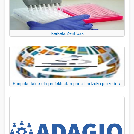
Ikerketa Zentroak
Kanpoko talde eta proiektuetan parte hartzeko prozedura