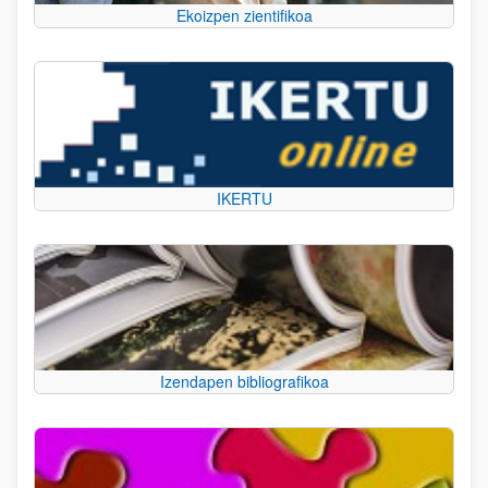
Ekoizpen zientifikoa
IKERTU
Izendapen bibliografikoa