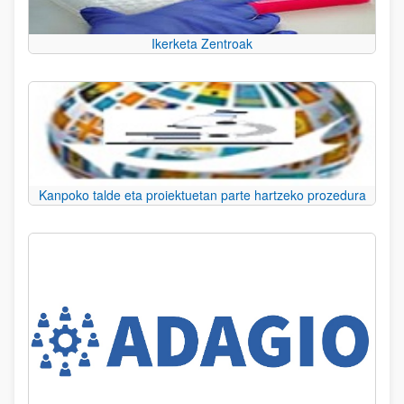
Ikerketa Zentroak
Kanpoko talde eta proiektuetan parte hartzeko prozedura