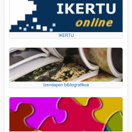
IKERTU
Izendapen bibliografikoa