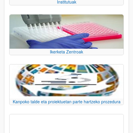
Institutuak
Ikerketa Zentroak
Kanpoko talde eta proiektuetan parte hartzeko prozedura