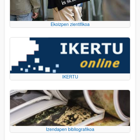
Ekoizpen zientifikoa
IKERTU
Izendapen bibliografikoa