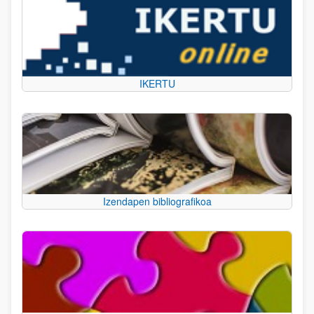
IKERTU
Izendapen bibliografikoa