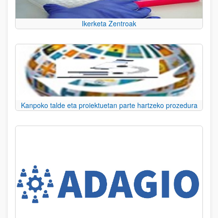
Ikerketa Zentroak
Kanpoko talde eta proiektuetan parte hartzeko prozedura