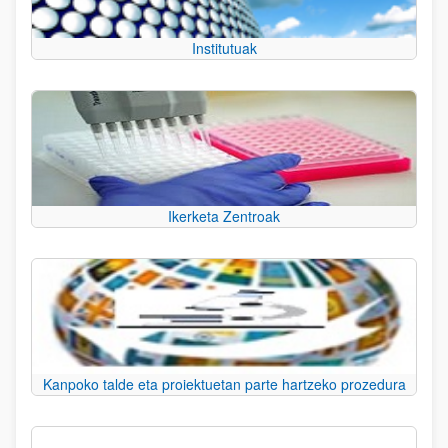
Institutuak
Ikerketa Zentroak
Kanpoko talde eta proiektuetan parte hartzeko prozedura