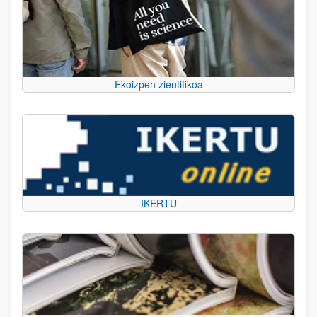
Ekoizpen zientifikoa
IKERTU