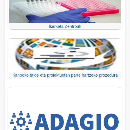
Ikerketa Zentroak
Kanpoko talde eta proiektuetan parte hartzeko prozedura