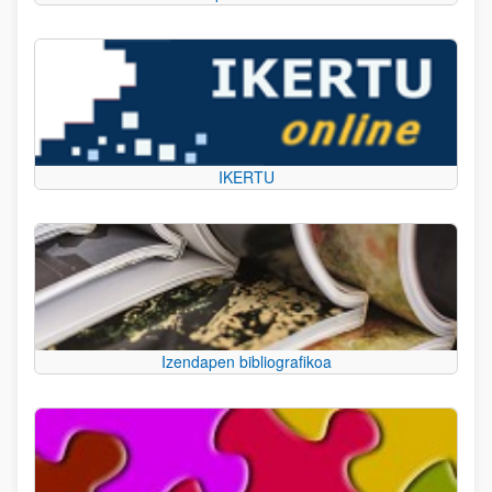
IKERTU
Izendapen bibliografikoa