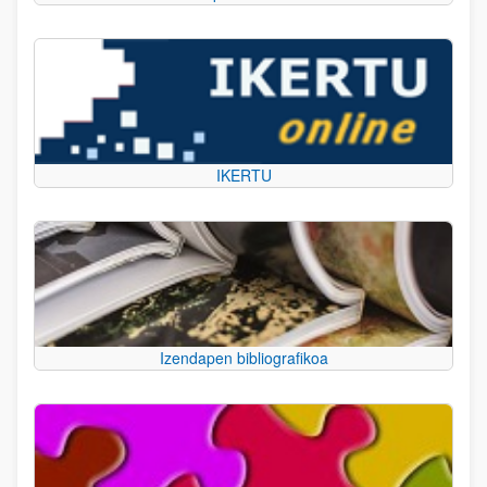
IKERTU
Izendapen bibliografikoa