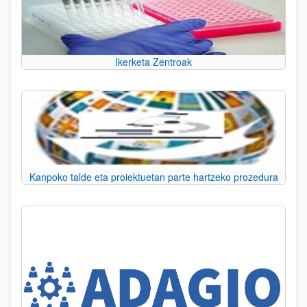
Ikerketa Zentroak
Kanpoko talde eta proiektuetan parte hartzeko prozedura